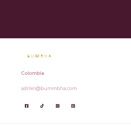
Colombia
admin@bummbha.com