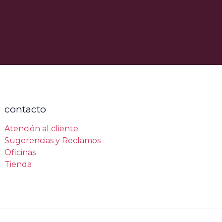
contacto
Atención al cliente
Sugerencias y Reclamos
Oficinas
Tienda