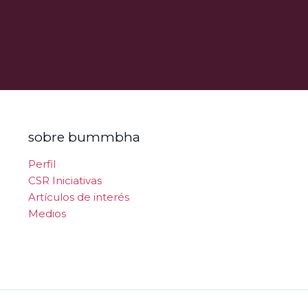
sobre bummbha
Perfil
CSR Iniciativas
Artículos de interés
Medios